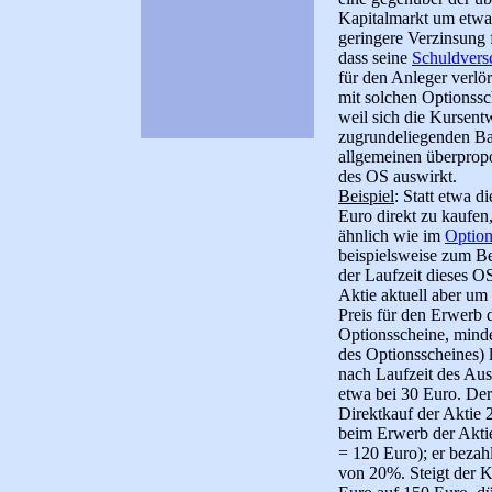
Kapitalmarkt um etwa
geringere Verzinsung 
dass seine
Schuldvers
für den Anleger verlör
mit solchen Optionssc
weil sich die Kursen
zugrundeliegenden Bas
allgemeinen überpropo
des OS auswirkt.
Beispiel
: Statt etwa 
Euro direkt zu kaufen
ähnlich wie im
Option
beispielsweise zum B
der Laufzeit dieses O
Aktie aktuell aber um 
Preis für den Erwerb d
Optionsscheine, minde
des Optionsscheines) li
nach Laufzeit des Aus
etwa bei 30 Euro. Der
Direktkauf der Aktie 
beim Erwerb der Akti
= 120 Euro); er bezahl
von 20%. Steigt der K