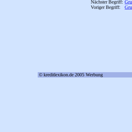
Nächster Begriff:
Gru
Voriger Begriff:
Gru
© kreditlexikon.de 2005
Werbung