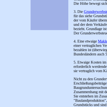
Die Höhe bewegt sich 
3. Die
Grunderwerbst
für das siehe Grundst
der vom Käufer über
und der dem Verkäufe
bezieht. Grundlage is
Der Grunderwerbsteuer
4. Eine etwaige
Makle
einer vertraglichen V
bezahlen ist (überwie
Bundesländern auch 5
5. Etwaige Kosten im
erforderlich werdend
sie vertraglich vom 
Nicht zu den Grunder
Erschließungsbeiträge
Baugrunduntersuchung
Zusammenhang mit de
Sie entstehen im Zus
"Baulandproduktion",
Grundstücks und sind