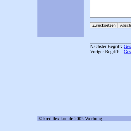
Nächster Begriff:
Ges
Voriger Begriff:
Ges
© kreditlexikon.de 2005
Werbung