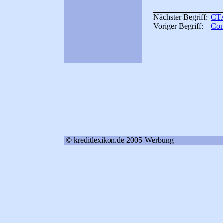
Nächster Begriff:
CT
Voriger Begriff:
Com
© kreditlexikon.de 2005
Werbung