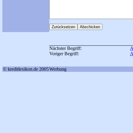
Nächster Begriff:
A
Voriger Begriff:
A
© kreditlexikon.de 2005
Werbung